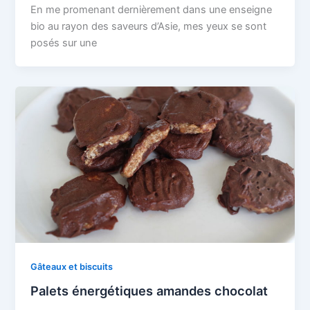
En me promenant dernièrement dans une enseigne
bio au rayon des saveurs d’Asie, mes yeux se sont
posés sur une
Gâteaux et biscuits
Palets énergétiques amandes chocolat