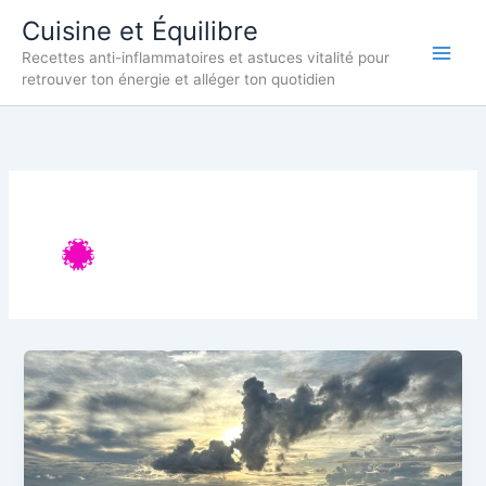
Aller
Cuisine et Équilibre
au
Recettes anti-inflammatoires et astuces vitalité pour
contenu
retrouver ton énergie et alléger ton quotidien