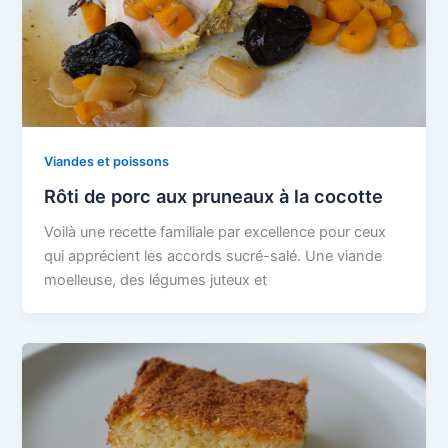
Viandes et poissons
Rôti de porc aux pruneaux à la cocotte
Voilà une recette familiale par excellence pour ceux
qui apprécient les accords sucré-salé. Une viande
moelleuse, des légumes juteux et