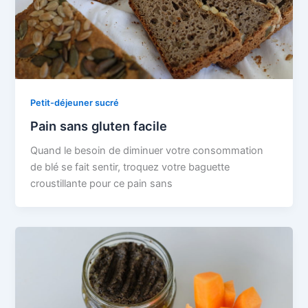
Petit-déjeuner sucré
Pain sans gluten facile
Quand le besoin de diminuer votre consommation
de blé se fait sentir, troquez votre baguette
croustillante pour ce pain sans