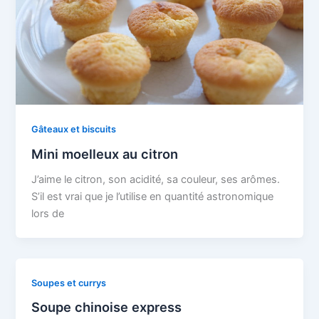
Gâteaux et biscuits
Mini moelleux au citron
J’aime le citron, son acidité, sa couleur, ses arômes.
S’il est vrai que je l’utilise en quantité astronomique
lors de
Soupes et currys
Soupe chinoise express