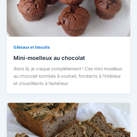
Gâteaux et biscuits
Mini-moelleux au chocolat
Alors là, je craque complétement ! Ces mini moelleux
au chocolat bombés à souhait, fondants à l’intérieur
et croustillants à l’extérieur