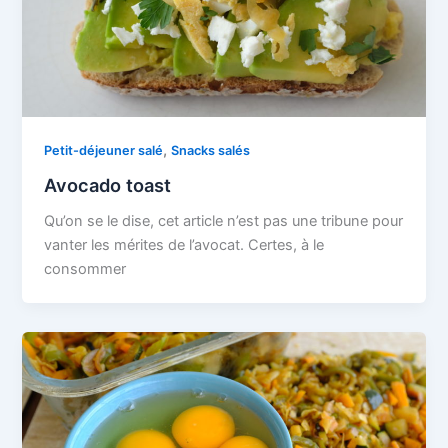
,
Petit-déjeuner salé
Snacks salés
Avocado toast
Qu’on se le dise, cet article n’est pas une tribune pour
vanter les mérites de l’avocat. Certes, à le
consommer