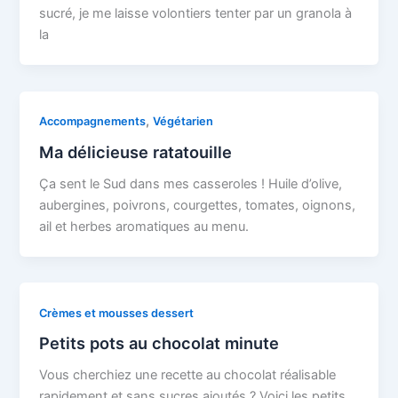
sucré, je me laisse volontiers tenter par un granola à
la
,
Accompagnements
Végétarien
Ma délicieuse ratatouille
Ça sent le Sud dans mes casseroles ! Huile d’olive,
aubergines, poivrons, courgettes, tomates, oignons,
ail et herbes aromatiques au menu.
Crèmes et mousses dessert
Petits pots au chocolat minute
Vous cherchiez une recette au chocolat réalisable
rapidement et sans sucres ajoutés ? Voici les petits