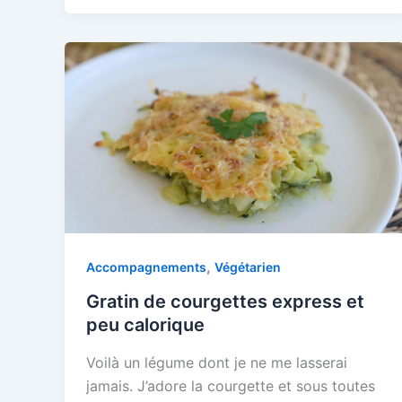
,
Accompagnements
Végétarien
Gratin de courgettes express et
peu calorique
Voilà un légume dont je ne me lasserai
jamais. J’adore la courgette et sous toutes