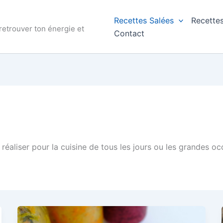
Recettes Salées
Recette
 retrouver ton énergie et
Contact
à réaliser pour la cuisine de tous les jours ou les grandes o