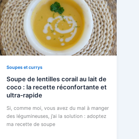
Soupes et currys
Soupe de lentilles corail au lait de
coco : la recette réconfortante et
ultra-rapide
Si, comme moi, vous avez du mal à manger
des légumineuses, j’ai la solution : adoptez
ma recette de soupe