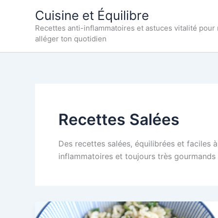
Aller
Cuisine et Équilibre
au
Recettes anti-inflammatoires et astuces vitalité pour
contenu
alléger ton quotidien
Recettes Salées
Des recettes salées, équilibrées et faciles 
inflammatoires et toujours très gourmands