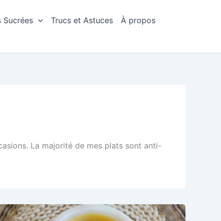
s Sucrées
Trucs et Astuces
À propos
ccasions. La majorité de mes plats sont anti-