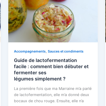
,
Accompagnements
Sauces et condiments
Guide de lactofermentation
facile : comment bien débuter et
fermenter ses
légumes simplement ?
La première fois que ma Marraine m’a parlé
de lactofermentation, elle m’a donné deux
bocaux de chou rouge. Ensuite, elle n’a