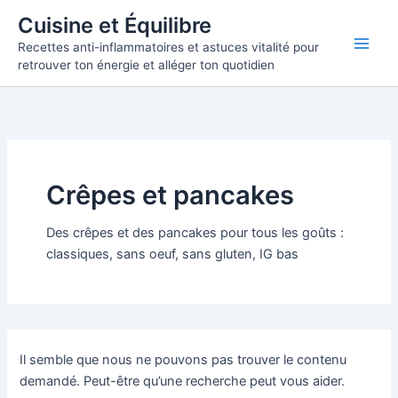
Rechercher :
Aller
Cuisine et Équilibre
au
Recettes anti-inflammatoires et astuces vitalité pour
contenu
retrouver ton énergie et alléger ton quotidien
Crêpes et pancakes
Des crêpes et des pancakes pour tous les goûts :
classiques, sans oeuf, sans gluten, IG bas
Il semble que nous ne pouvons pas trouver le contenu
demandé. Peut-être qu’une recherche peut vous aider.