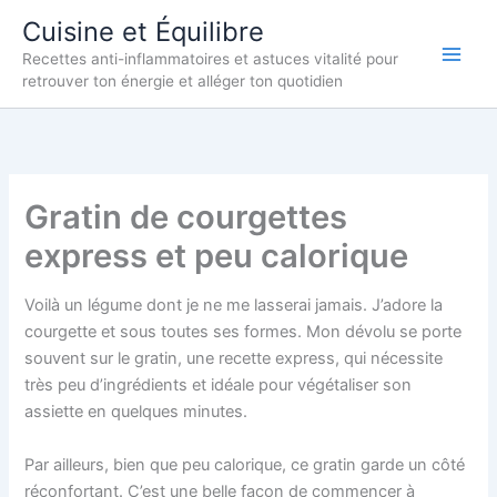
Aller
Cuisine et Équilibre
au
Recettes anti-inflammatoires et astuces vitalité pour
contenu
retrouver ton énergie et alléger ton quotidien
Gratin de courgettes
express et peu calorique
Voilà un légume dont je ne me lasserai jamais. J’adore la
courgette et sous toutes ses formes. Mon dévolu se porte
souvent sur le gratin, une recette express, qui nécessite
très peu d’ingrédients et idéale pour végétaliser son
assiette en quelques minutes.
Par ailleurs, bien que peu calorique, ce gratin garde un côté
réconfortant. C’est une belle façon de commencer à