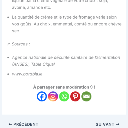
liquide par la crème végétale de votre choix : soja,
avoine, amande etc.
La quantité de crème et le type de fromage varie selon
vos goûts. Au choix, emmental, comté ou encore chèvre
sec.
📌
Sources
:
Agence nationale de sécurité sanitaire de l’alimentation
(ANSES), Table Ciqual
www.bordbia.ie
À partager sans modération :) !
PRÉCÉDENT
SUIVANT