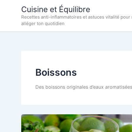
Aller
Cuisine et Équilibre
au
Recettes anti-inflammatoires et astuces vitalité pour
contenu
alléger ton quotidien
Boissons
Des boissons originales d’eaux aromatisées 