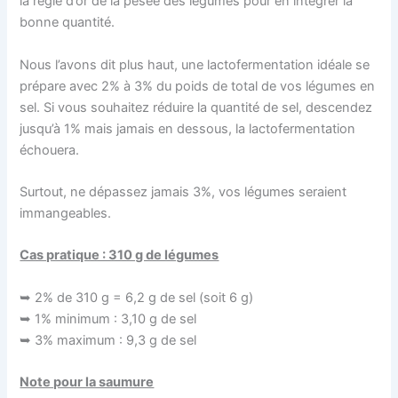
la règle d’or de la pesée des légumes pour en intégrer la
bonne quantité.
Nous l’avons dit plus haut, une lactofermentation idéale se
prépare avec 2% à 3% du poids de total de vos légumes en
sel. Si vous souhaitez réduire la quantité de sel, descendez
jusqu’à 1% mais jamais en dessous, la lactofermentation
échouera.
Surtout, ne dépassez jamais 3%, vos légumes seraient
immangeables.
Cas pratique : 310 g de légumes
➥ 2% de 310 g = 6,2 g de sel (soit 6 g)
➥ 1% minimum : 3,10 g de sel
➥ 3% maximum : 9,3 g de sel
Note pour la saumure