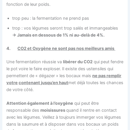
fonction de leur poids.
trop peu : la fermentation ne prend pas
trop : vos légumes seront trop salés et immangeables
→ Jamais en dessous de 1% ni au-delà de 4%.
4.
CO2 et Oxygène ne sont pas nos meilleurs amis
Une fermentation réussie va
libérer du CO2
qui peut fendre
le pot voire le faire exploser. Il existe des ustensiles qui
permettent de « dégazer » les bocaux mais
ne pas remplir
votre
contenant jusqu’en haut
met déjà toutes les chances
de votre côté.
Attention également à l’oxygène
qui peut être
responsable des
moisissures
quand il rentre en contact
avec les légumes. Veillez à toujours immerger vos légumes
dans la saumure et à disposer dans vos bocaux un poids