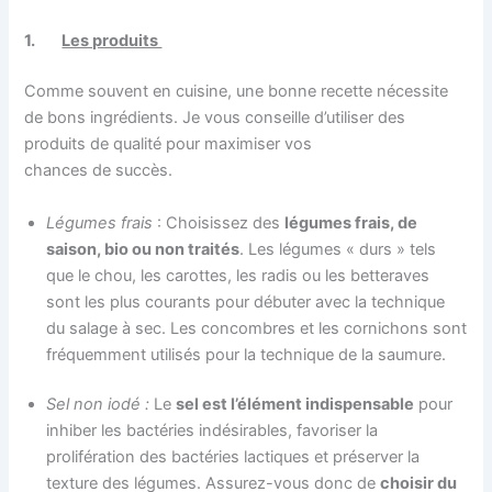
1.
Les produits
Comme souvent en cuisine, une bonne recette nécessite
de bons ingrédients. Je vous conseille d’utiliser des
produits de qualité pour maximiser vos
chances de succès.
Légumes frais
: Choisissez des
légumes frais, de
saison, bio ou non traités
. Les légumes « durs » tels
que le chou, les carottes, les radis ou les betteraves
sont les plus courants pour débuter avec la technique
du salage à sec. Les concombres et les cornichons sont
fréquemment utilisés pour la technique de la saumure.
Sel non iodé :
Le
sel est l’élément indispensable
pour
inhiber les bactéries indésirables, favoriser la
prolifération des bactéries lactiques et préserver la
texture des légumes. Assurez-vous donc de
choisir du