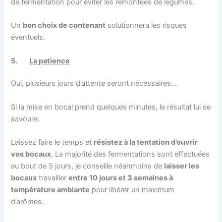
de fermentation pour éviter les remontées de légumes.
Un
bon choix de contenant
solutionnera les risques
éventuels.
5.
La patience
Oui, plusieurs jours d’attente seront nécessaires…
Si la mise en bocal prend quelques minutes, le résultat lui se
savoure.
Laissez faire le temps et
résistez à la tentation d’ouvrir
vos bocaux
. La majorité des fermentations sont effectuées
au bout de 5 jours, je conseille néanmoins de
laisser les
bocaux
travailler
entre 10 jours et 3 semaines à
température ambiante
pour libérer un maximum
d’arômes.