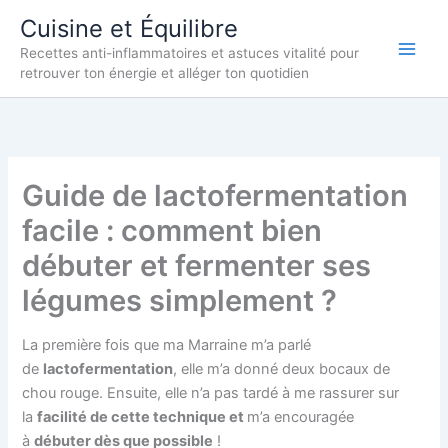
Aller
Cuisine et Équilibre
au
Recettes anti-inflammatoires et astuces vitalité pour
contenu
retrouver ton énergie et alléger ton quotidien
Guide de lactofermentation
facile : comment bien
débuter et fermenter ses
légumes simplement ?
La première fois que ma Marraine m’a parlé
de
lactofermentation
, elle m’a donné deux bocaux de
chou rouge. Ensuite, elle n’a pas tardé à me rassurer sur
la
facilité de cette technique et
m’a encouragée
à
débuter dès que possible
!