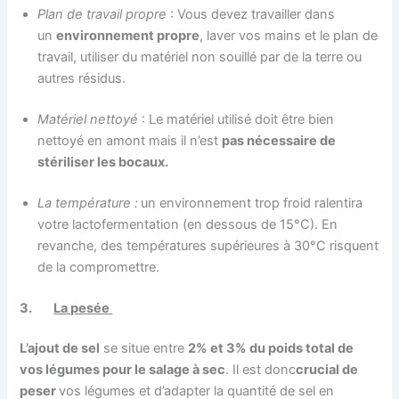
Plan de travail propre
: Vous devez travailler dans
un
environnement propre
, laver vos mains et le plan de
travail, utiliser du matériel non souillé par de la terre ou
autres résidus.
Matériel nettoyé
: Le matériel utilisé doit être bien
nettoyé en amont mais il n’est
pas nécessaire de
stériliser les bocaux.
La température :
un environnement trop froid ralentira
votre lactofermentation (en dessous de 15°C). En
revanche, des températures supérieures à 30°C risquent
de la compromettre.
3.
La pesée
L’ajout de sel
se situe entre
2% et 3% du poids total de
vos légumes pour le salage à sec
. Il est donc
crucial de
peser
vos légumes et d’adapter la quantité de sel en