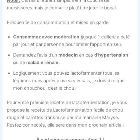
Note :
Certains retirent simplement la couche de
moisissures mais je conseille plutôt de jeter le bocal.
Fréquence de consommation et mises en garde
Consommez avec modération
(jusqu’à 1 cuillère à café
par jour et par personne pour limiter l’apport en sel).
Demandez l’avis d’un
médecin
en cas
d’hypertension
o
u de
maladie rénale.
Logiquement vous pouvez lactofermenter tous les
légumes mais après plusieurs essais, je dois dire que
mon chouchou, c’est le chou !
Pour votre première recette de lactofermentation, je vous
propose la recette de Lactofermentation facile de chou
rouge et carottes transmise par ma marraine Maryse.
Restez connectés, elle sera dans mon prochain article !
À partager sans modération :) !