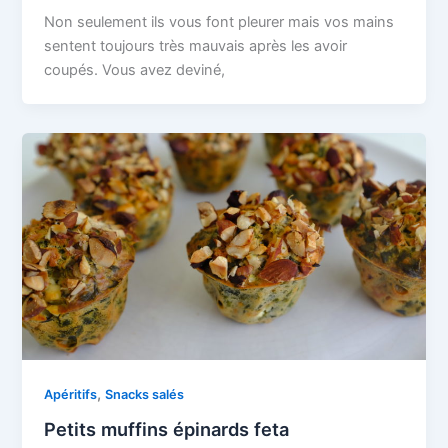
Non seulement ils vous font pleurer mais vos mains
sentent toujours très mauvais après les avoir
coupés. Vous avez deviné,
,
Apéritifs
Snacks salés
Petits muffins épinards feta