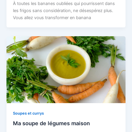
À toutes les bananes oubliées qui pourrissent dans
les frigos sans considération, ne désespérez plus.
Vous allez vous transformer en banana
Soupes et currys
Ma soupe de légumes maison