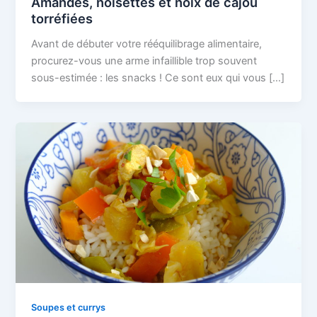
Amandes, noisettes et noix de cajou
torréfiées
Avant de débuter votre rééquilibrage alimentaire,
procurez-vous une arme infaillible trop souvent
sous-estimée : les snacks ! Ce sont eux qui vous […]
Soupes et currys