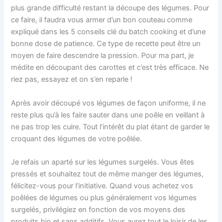
plus grande difficulté restant la découpe des légumes. Pour
ce faire, il faudra vous armer d’un bon couteau comme
expliqué dans les 5 conseils clé du batch cooking et d’une
bonne dose de patience. Ce type de recette peut être un
moyen de faire descendre la pression. Pour ma part, je
médite en découpant des carottes et c’est très efficace. Ne
riez pas, essayez et on s’en reparle !
Après avoir découpé vos légumes de façon uniforme, il ne
reste plus qu’à les faire sauter dans une poêle en veillant à
ne pas trop les cuire. Tout l’intérêt du plat étant de garder le
croquant des légumes de votre poêlée.
Je refais un aparté sur les légumes surgelés. Vous êtes
pressés et souhaitez tout de même manger des légumes,
félicitez-vous pour l’initiative. Quand vous achetez vos
poêlées de légumes ou plus généralement vos légumes
surgelés, privilégiez en fonction de vos moyens des
produits bio et sans additifs. Vous aurez tout le loisir de les