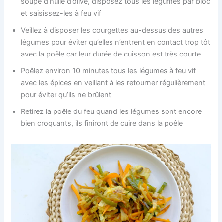
soupe d’huile d’olive, disposez tous les légumes par bloc
et saisissez-les à feu vif
Veillez à disposer les courgettes au-dessus des autres
légumes pour éviter qu’elles n’entrent en contact trop tôt
avec la poêle car leur durée de cuisson est très courte
Poêlez environ 10 minutes tous les légumes à feu vif
avec les épices en veillant à les retourner régulièrement
pour éviter qu’ils ne brûlent
Retirez la poêle du feu quand les légumes sont encore
bien croquants, ils finiront de cuire dans la poêle