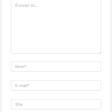
Écrivez
ici…
Nom*
E-
mail*
Site