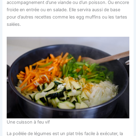
accompagnement d’une viande ou d’un poisson. Ou encore
froide en entrée ou en salade. Elle servira aussi de base
pour d’autres recettes comme les egg muffins ou les tartes
salées.
Une cuisson à feu vif
La poêlée de légumes est un plat très facile à exécuter, la